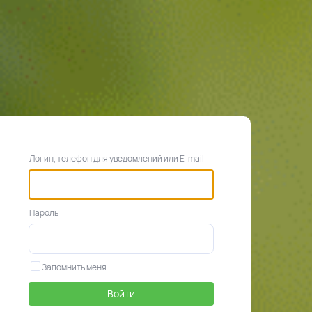
Логин, телефон для уведомлений или E-mail
Пароль
Запомнить меня
Войти